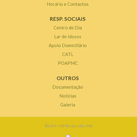
Horário e Contactos
RESP. SOCIAIS
Centro de Dia
Lar de Idosos
Apoio Domiciliário
CATL
POAPMC
OUTROS
Documentação
Notícias
Galeria
©2026 - CSP Rio de Loba, IPSS