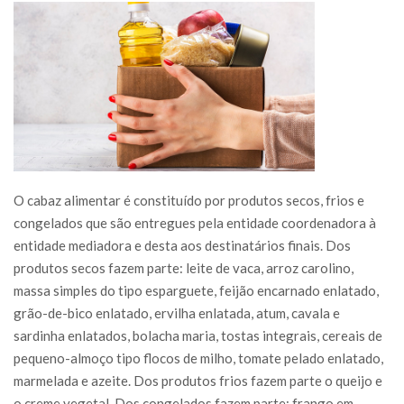
O cabaz alimentar é constituído por produtos secos, frios e
congelados que são entregues pela entidade coordenadora à
entidade mediadora e desta aos destinatários finais. Dos
produtos secos fazem parte: leite de vaca, arroz carolino,
massa simples do tipo esparguete, feijão encarnado enlatado,
grão-de-bico enlatado, ervilha enlatada, atum, cavala e
sardinha enlatados, bolacha maria, tostas integrais, cereais de
pequeno-almoço tipo flocos de milho, tomate pelado enlatado,
marmelada e azeite. Dos produtos frios fazem parte o queijo e
o creme vegetal. Dos congelados fazem parte: frango em