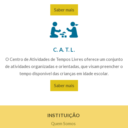
Saber mais
C. A. T. L.
O Centro de Atividades de Tempos Livres oferece um conjunto
de atividades organizadas e orientadas, que visam preencher o
tempo disponível das crianças em idade escolar.
Saber mais
INSTITUIÇÃO
Quem Somos