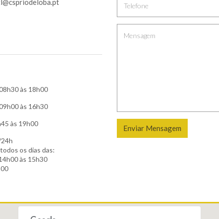
tl@cspriodeloba.pt
 08h30 às 18h00
 09h00 às 16h30
7h45 às 19h00
Enviar Mensagem
/24h
 todos os dias das:
14h00 às 15h30
h00