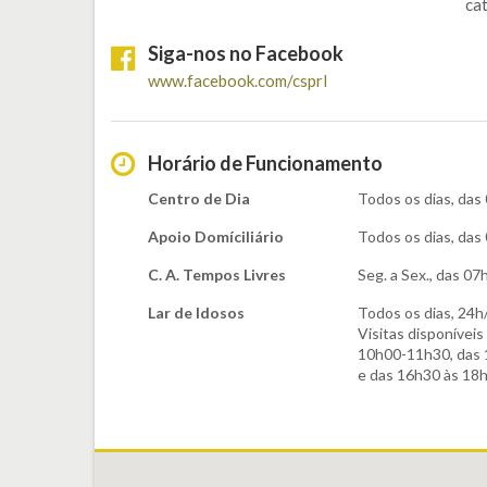
ca
Siga-nos no Facebook
www.facebook.com/csprl
Horário de Funcionamento
Centro de Dia
Todos os dias, das
Apoio Domíciliário
Todos os dias, das
C. A. Tempos Livres
Seg. a Sex., das 0
Lar de Idosos
Todos os dias, 24h
Visitas disponíveis
10h00-11h30, das 
e das 16h30 às 18