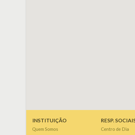
INSTITUIÇÃO
RESP. SOCIAI
Quem Somos
Centro de Dia