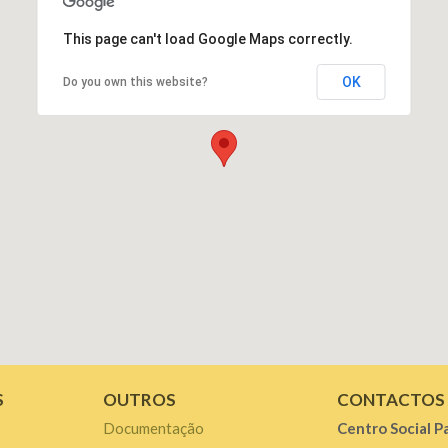
This page can't load Google Maps correctly.
OK
Do you own this website?
S
OUTROS
CONTACTOS
Documentação
Centro Social P