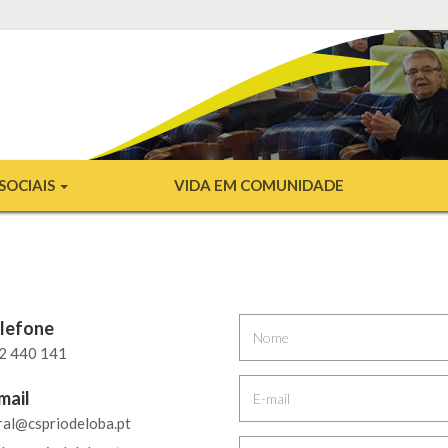
SOCIAIS
VIDA EM COMUNIDADE
lefone
2 440 141
mail
ral@cspriodeloba.pt