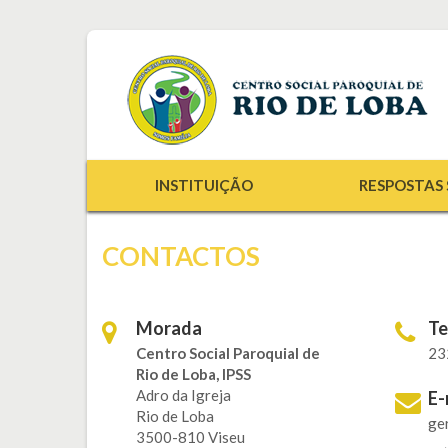
INSTITUIÇÃO
RESPOSTAS 
CONTACTOS
Morada
Te
Centro Social Paroquial de
23
Rio de Loba, IPSS
Adro da Igreja
E-
Rio de Loba
ge
3500-810 Viseu