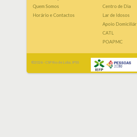
Quem Somos
Centro de Dia
Horário e Contactos
Lar de Idosos
Apoio Domiciliár
CATL
POAPMC
©2026 - CSP Rio de Loba, IPSS