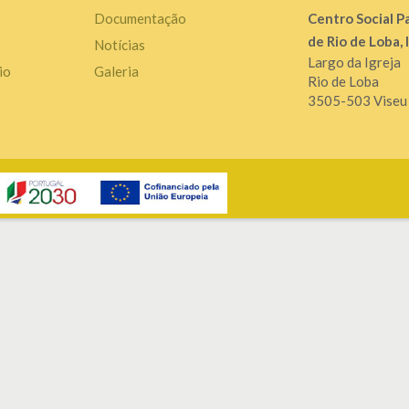
Documentação
Centro Social P
de Rio de Loba, 
Notícias
Largo da Igreja
io
Galeria
Rio de Loba
3505-503 Viseu