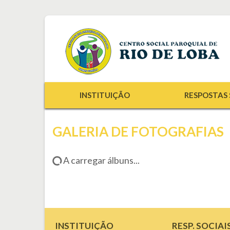
INSTITUIÇÃO
RESPOSTAS 
GALERIA DE FOTOGRAFIAS
A carregar álbuns...
INSTITUIÇÃO
RESP. SOCIAI