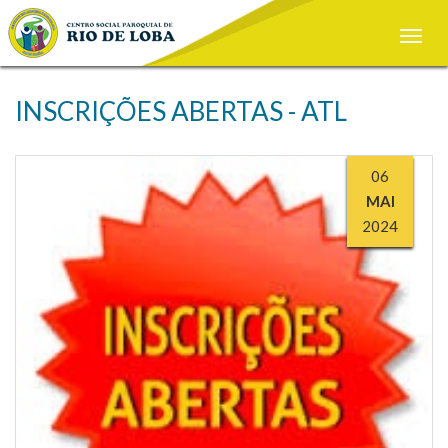
Toggle
naviga
INSCRIÇÕES ABERTAS - ATL
06
MAI
2024