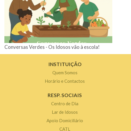
Conversas Verdes - Os Idosos vão à escola!
INSTITUIÇÃO
Quem Somos
Horário e Contactos
RESP. SOCIAIS
Centro de Dia
Lar de Idosos
Apoio Domiciliário
CATL