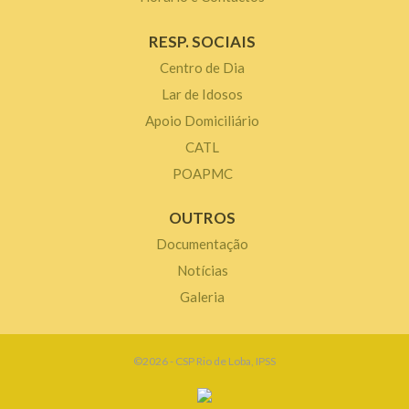
RESP. SOCIAIS
Centro de Dia
Lar de Idosos
Apoio Domiciliário
CATL
POAPMC
OUTROS
Documentação
Notícias
Galeria
©2026 - CSP Rio de Loba, IPSS