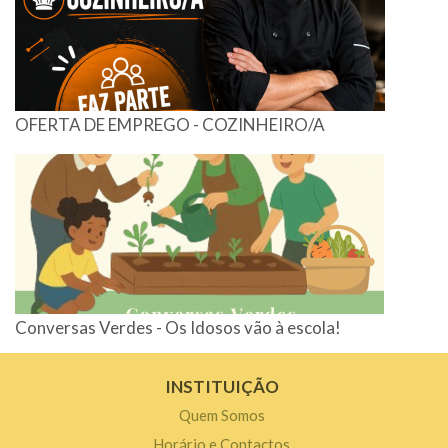
OFERTA DE EMPREGO - COZINHEIRO/A
Conversas Verdes - Os Idosos vão à escola!
INSTITUIÇÃO
Quem Somos
Horário e Contactos