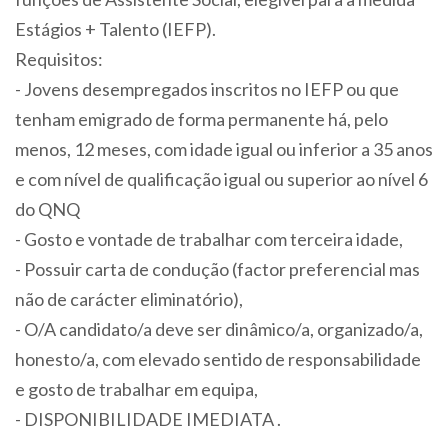
Estágios + Talento (IEFP).
Requisitos:
- Jovens desempregados inscritos no IEFP ou que
tenham emigrado de forma permanente há, pelo
menos, 12 meses, com idade igual ou inferior a 35 anos
e com nível de qualificação igual ou superior ao nível 6
do QNQ
- Gosto e vontade de trabalhar com terceira idade,
- Possuir carta de condução (factor preferencial mas
não de carácter eliminatório),
- O/A candidato/a deve ser dinâmico/a, organizado/a,
honesto/a, com elevado sentido de responsabilidade
e gosto de trabalhar em equipa,
- DISPONIBILIDADE IMEDIATA .